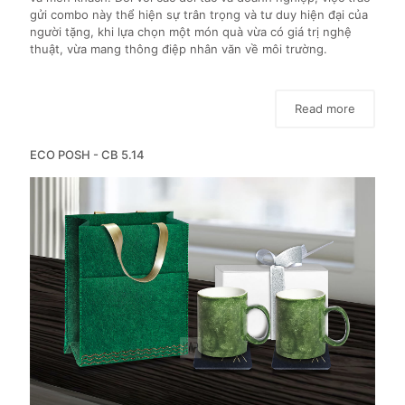
gửi combo này thể hiện sự trân trọng và tư duy hiện đại của
người tặng, khi lựa chọn một món quà vừa có giá trị nghệ
thuật, vừa mang thông điệp nhân văn về môi trường.
Read more
ECO POSH - CB 5.14