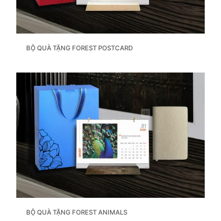
BỘ QUÀ TẶNG FOREST POSTCARD
BỘ QUÀ TẶNG FOREST ANIMALS