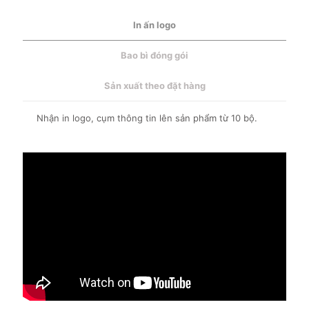
In ấn logo
Bao bì đóng gói
Sản xuất theo đặt hàng
Nhận in logo, cụm thông tin lên sản phẩm từ 10 bộ.