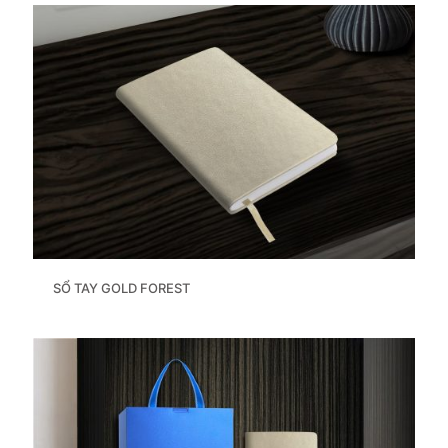
SỔ TAY GOLD FOREST