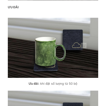
ƯU ĐÃI
Ưu đãi:
khi đặt số lượng từ 50 bộ