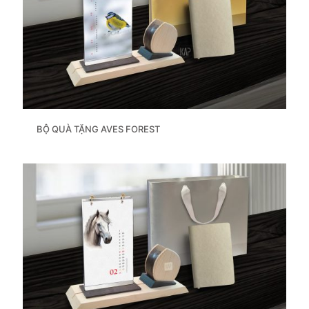
BỘ QUÀ TẶNG AVES FOREST