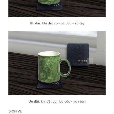
Ưu đãi:
khi đặt combo cốc - sổ tay
Ưu đãi:
khi đặt combo cốc - lịch bàn
DỊCH VỤ