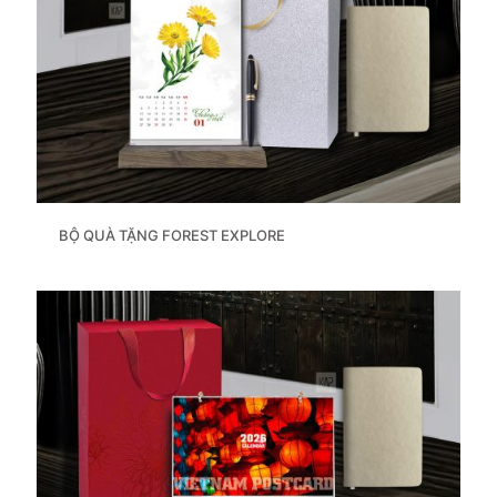
BỘ QUÀ TẶNG FOREST EXPLORE