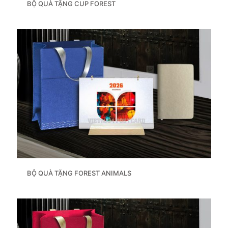
BỘ QUÀ TẶNG CUP FOREST
BỘ QUÀ TẶNG FOREST ANIMALS