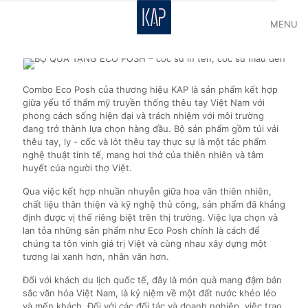
MENU
Combo Eco Posh của thương hiệu KAP là sản phẩm kết hợp
giữa yếu tố thẩm mỹ truyền thống thêu tay Việt Nam với
phong cách sống hiện đại và trách nhiệm với môi trường
đang trở thành lựa chọn hàng đầu. Bộ sản phẩm gồm túi vải
thêu tay, ly - cốc và lót thêu tay thực sự là một tác phẩm
nghệ thuật tinh tế, mang hơi thở của thiên nhiên và tâm
huyết của người thợ Việt.
Qua việc kết hợp nhuần nhuyễn giữa hoa văn thiên nhiên,
chất liệu thân thiện và kỹ nghệ thủ công, sản phẩm đã khẳng
định được vị thế riêng biệt trên thị trường. Việc lựa chọn và
lan tỏa những sản phẩm như Eco Posh chính là cách để
chúng ta tôn vinh giá trị Việt và cùng nhau xây dựng một
tương lai xanh hơn, nhân văn hơn.
Đối với khách du lịch quốc tế, đây là món quà mang đậm bản
sắc văn hóa Việt Nam, là kỷ niệm về một đất nước khéo léo
và mến khách. Đối với các đối tác và doanh nghiệp, việc trao