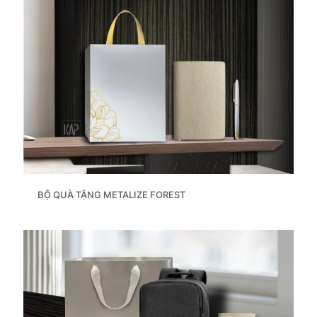
BỘ QUÀ TẶNG METALIZE FOREST