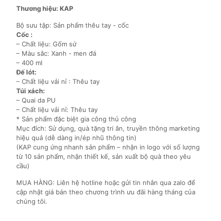
Thương hiệu: KAP
Bộ sưu tập: Sản phẩm thêu tay - cốc
Cốc :
– Chất liệu: Gốm sứ
– Màu sắc: Xanh - men đá
– 400 ml
Đế lót:
– Chất liệu vải nỉ : Thêu tay
Túi xách:
– Quai da PU
– Chất liệu vải nỉ: Thêu tay
* Sản phẩm đặc biệt gia công thủ công
Mục đích: Sử dụng, quà tặng tri ân, truyền thông marketing
hiệu quả (dễ dàng in/ép nhũ thông tin)
(KAP cung ứng nhanh sản phẩm – nhận in logo với số lượng
từ 10 sản phẩm, nhận thiết kế, sản xuất bộ quà theo yêu
cầu)
MUA HÀNG: Liên hệ hotline hoặc gửi tin nhắn qua zalo để
cập nhật giá bán theo chương trình ưu đãi hàng tháng của
chúng tôi.