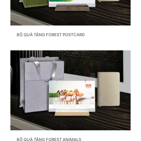
BỘ QUÀ TẶNG FOREST POSTCARD
BỘ QUÀ TẶNG FOREST ANIMALS