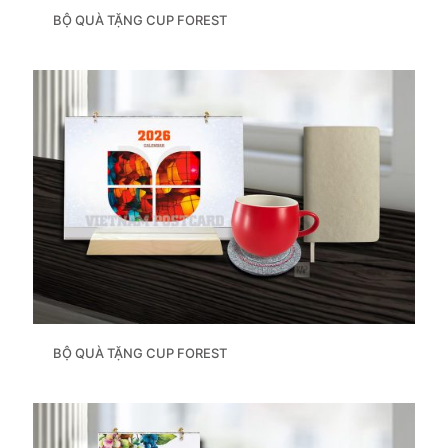
BỘ QUÀ TẶNG CUP FOREST
BỘ QUÀ TẶNG CUP FOREST