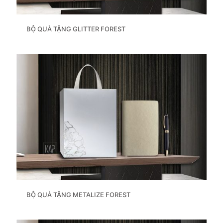
BỘ QUÀ TẶNG GLITTER FOREST
BỘ QUÀ TẶNG METALIZE FOREST