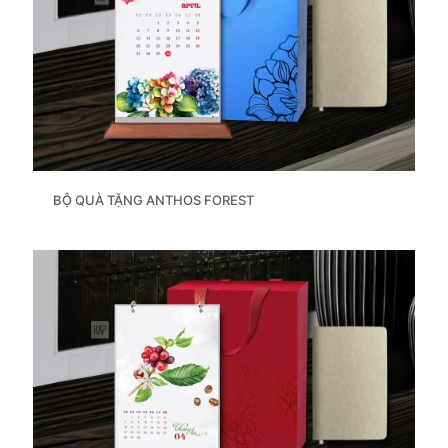
BỘ QUÀ TẶNG ANTHOS FOREST