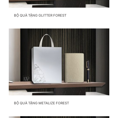
BỘ QUÀ TẶNG GLITTER FOREST
BỘ QUÀ TẶNG METALIZE FOREST