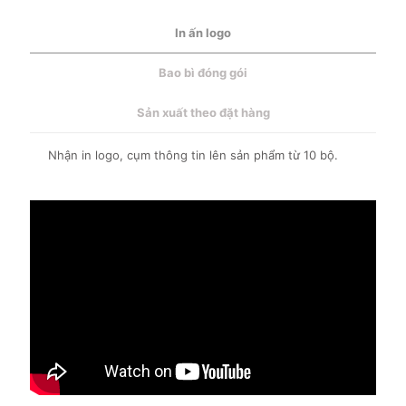
In ấn logo
Bao bì đóng gói
Sản xuất theo đặt hàng
Nhận in logo, cụm thông tin lên sản phẩm từ 10 bộ.