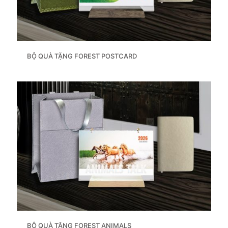
BỘ QUÀ TẶNG FOREST POSTCARD
BỘ QUÀ TẶNG FOREST ANIMALS