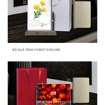
BỘ QUÀ TẶNG FOREST EXPLORE