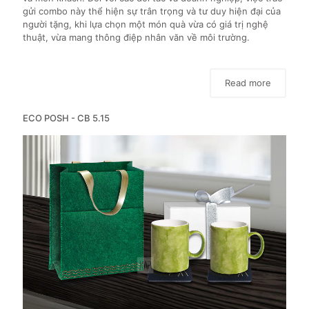
gửi combo này thể hiện sự trân trọng và tư duy hiện đại của
người tặng, khi lựa chọn một món quà vừa có giá trị nghệ
thuật, vừa mang thông điệp nhân văn về môi trường.
Read more
ECO POSH - CB 5.15