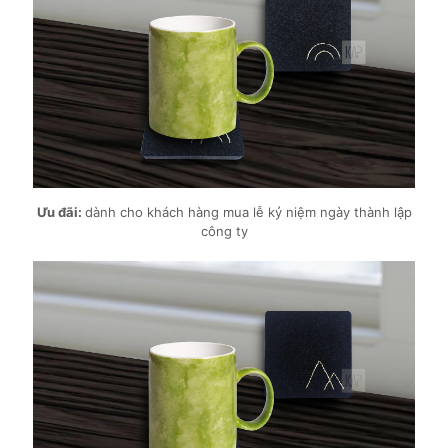
Ưu đãi:
dành cho khách hàng mua lễ kỷ niệm ngày thành lập
công ty