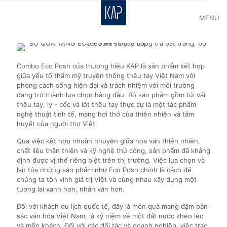
MENU
Combo Eco Posh của thương hiệu KAP là sản phẩm kết hợp
giữa yếu tố thẩm mỹ truyền thống thêu tay Việt Nam với
phong cách sống hiện đại và trách nhiệm với môi trường
đang trở thành lựa chọn hàng đầu. Bộ sản phẩm gồm túi vải
thêu tay, ly - cốc và lót thêu tay thực sự là một tác phẩm
nghệ thuật tinh tế, mang hơi thở của thiên nhiên và tâm
huyết của người thợ Việt.
Qua việc kết hợp nhuần nhuyễn giữa hoa văn thiên nhiên,
chất liệu thân thiện và kỹ nghệ thủ công, sản phẩm đã khẳng
định được vị thế riêng biệt trên thị trường. Việc lựa chọn và
lan tỏa những sản phẩm như Eco Posh chính là cách để
chúng ta tôn vinh giá trị Việt và cùng nhau xây dựng một
tương lai xanh hơn, nhân văn hơn.
Đối với khách du lịch quốc tế, đây là món quà mang đậm bản
sắc văn hóa Việt Nam, là kỷ niệm về một đất nước khéo léo
và mến khách. Đối với các đối tác và doanh nghiệp, việc trao