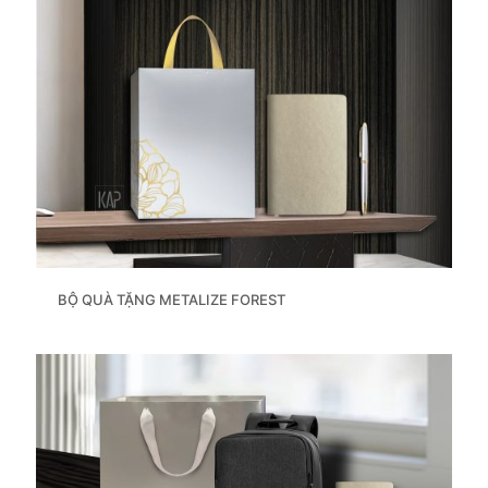
BỘ QUÀ TẶNG METALIZE FOREST