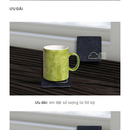
ƯU ĐÃI
Ưu đãi:
khi đặt số lượng từ 50 bộ