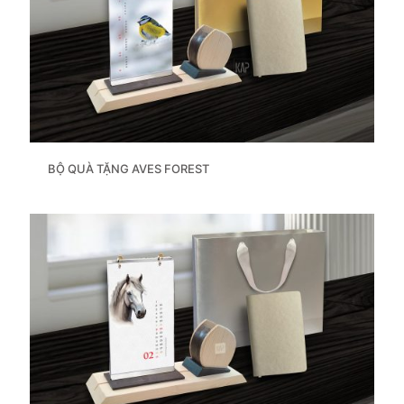
BỘ QUÀ TẶNG AVES FOREST