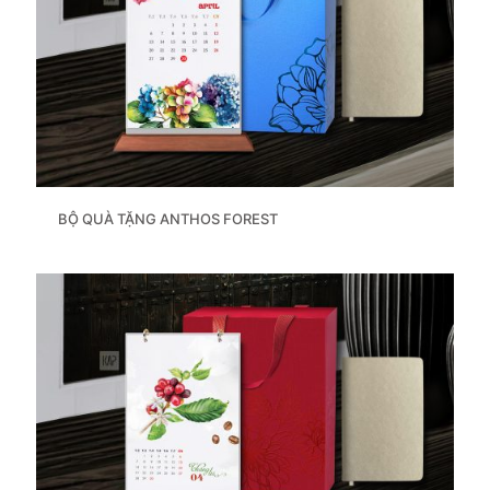
BỘ QUÀ TẶNG ANTHOS FOREST