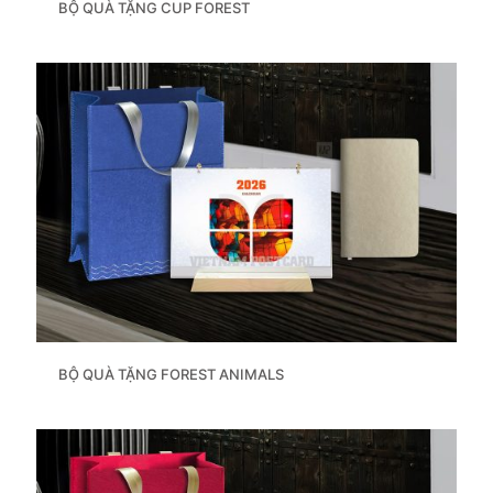
BỘ QUÀ TẶNG CUP FOREST
BỘ QUÀ TẶNG FOREST ANIMALS