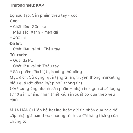
Thương hiệu: KAP
Bộ sưu tập: Sản phẩm thêu tay - cốc
Cốc :
– Chất liệu: Gốm sứ
– Màu sắc: Xanh - men đá
– 400 ml
Đế lót:
– Chất liệu vải nỉ : Thêu tay
Túi xách:
– Quai da PU
– Chất liệu vải nỉ: Thêu tay
* Sản phẩm đặc biệt gia công thủ công
Mục đích: Sử dụng, quà tặng tri ân, truyền thông marketing
hiệu quả (dễ dàng in/ép nhũ thông tin)
(KAP cung ứng nhanh sản phẩm – nhận in logo với số lượng
từ 10 sản phẩm, nhận thiết kế, sản xuất bộ quà theo yêu
cầu)
MUA HÀNG: Liên hệ hotline hoặc gửi tin nhắn qua zalo để
cập nhật giá bán theo chương trình ưu đãi hàng tháng của
chúng tôi.