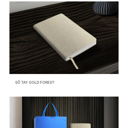
SỔ TAY GOLD FOREST