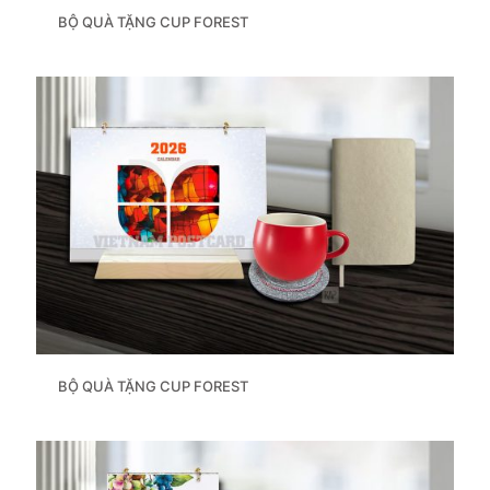
BỘ QUÀ TẶNG CUP FOREST
BỘ QUÀ TẶNG CUP FOREST