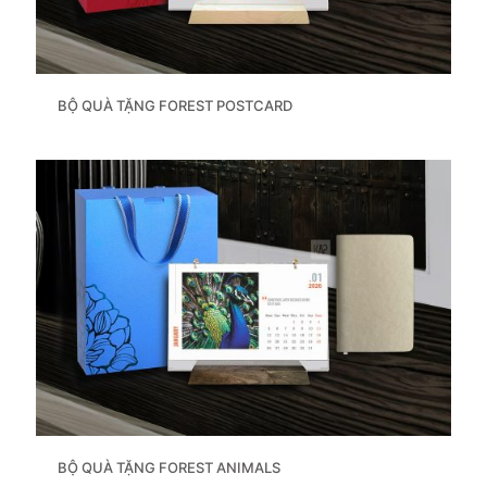
BỘ QUÀ TẶNG FOREST POSTCARD
BỘ QUÀ TẶNG FOREST ANIMALS