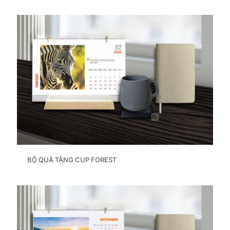
BỘ QUÀ TẶNG CUP FOREST