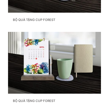
BỘ QUÀ TẶNG CUP FOREST
BỘ QUÀ TẶNG CUP FOREST