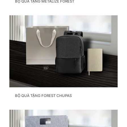
BỘ QUÀ TẶNG METALIZE FOREST
BỘ QUÀ TẶNG FOREST CHUPAS