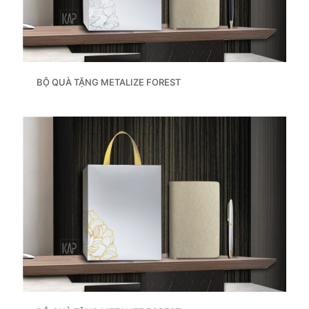
BỘ QUÀ TẶNG METALIZE FOREST