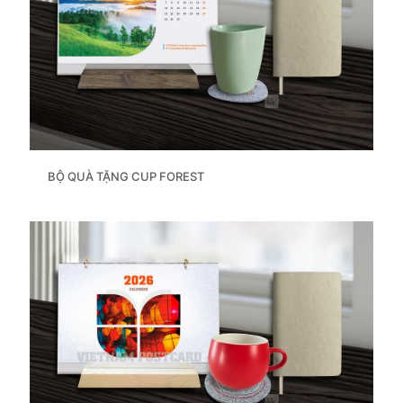
BỘ QUÀ TẶNG CUP FOREST