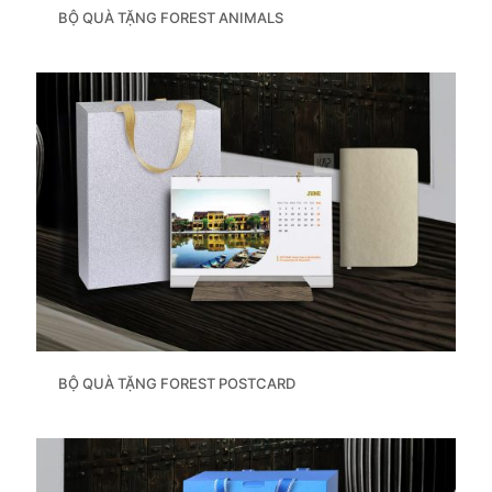
BỘ QUÀ TẶNG FOREST ANIMALS
BỘ QUÀ TẶNG FOREST POSTCARD