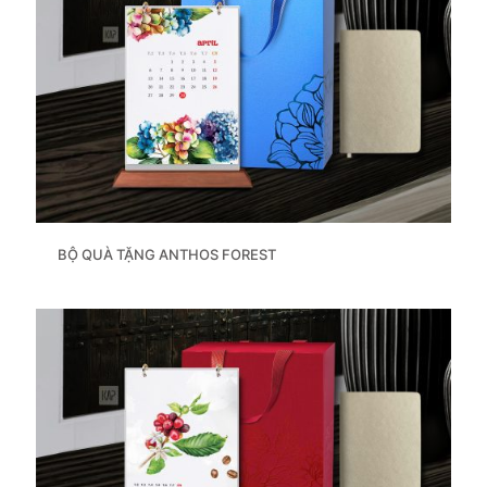
BỘ QUÀ TẶNG ANTHOS FOREST