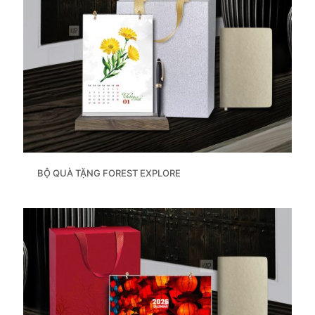
BỘ QUÀ TẶNG FOREST EXPLORE