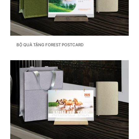
BỘ QUÀ TẶNG FOREST POSTCARD