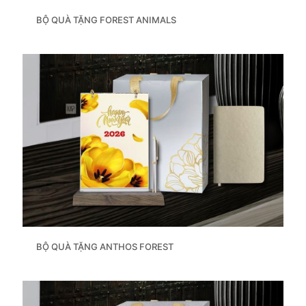
BỘ QUÀ TẶNG FOREST ANIMALS
BỘ QUÀ TẶNG ANTHOS FOREST