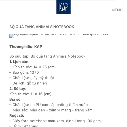
MENU
BỘ QUÀ TẶNG ANIMALS NOTEBOOK
Thương hiệu: KAP
Bộ sưu tập: Bộ quà tặng Animals Notebook
1. Lịch bàn:
– Kích thước: 14 x 25 (cm)
– Bao gồm: 13 tờ
– Chất liệu: giấy mỹ thuật
– Đế lịch: gỗ tự nhiên
2. Sổ tay:
Kích thước: 11 x 16 (cm)
Bìa sổ:
– Chất liệu: da PU cao cấp chống thấm nước.
– Màu sắc: Màu đen - xám xi măng - trắng xám
Ruột sổ:
– Giấy ford notebook màu kem, định lượng 100 gsm
– Gồm 192 trang.