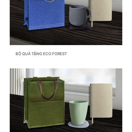
BỘ QUÀ TẶNG ECO FOREST