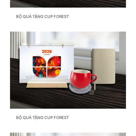
BỘ QUÀ TẶNG CUP FOREST
BỘ QUÀ TẶNG CUP FOREST