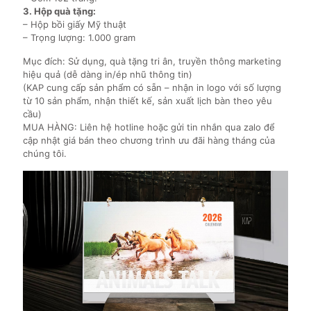
3. Hộp quà tặng:
– Hộp bồi giấy Mỹ thuật
– Trọng lượng: 1.000 gram
Mục đích: Sử dụng, quà tặng tri ân, truyền thông marketing
hiệu quả (dễ dàng in/ép nhũ thông tin)
(KAP cung cấp sản phẩm có sẵn – nhận in logo với số lượng
từ 10 sản phẩm, nhận thiết kế, sản xuất lịch bàn theo yêu
cầu)
MUA HÀNG: Liên hệ hotline hoặc gửi tin nhắn qua zalo để
cập nhật giá bán theo chương trình ưu đãi hàng tháng của
chúng tôi.