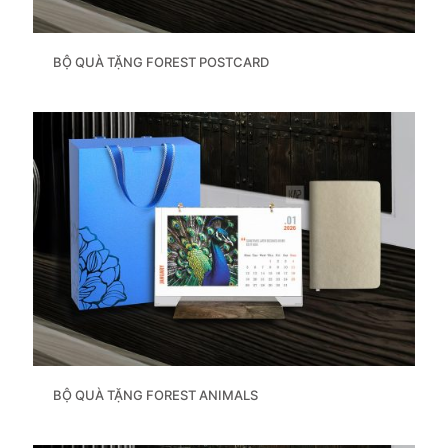
BỘ QUÀ TẶNG FOREST POSTCARD
BỘ QUÀ TẶNG FOREST ANIMALS