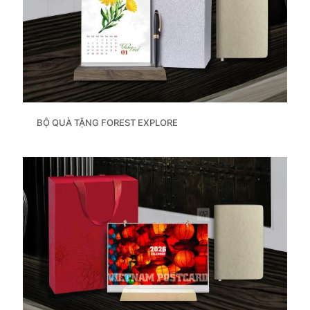
BỘ QUÀ TẶNG FOREST EXPLORE