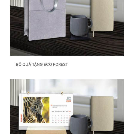
BỘ QUÀ TẶNG ECO FOREST