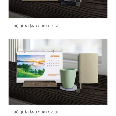
BỘ QUÀ TẶNG CUP FOREST
BỘ QUÀ TẶNG CUP FOREST