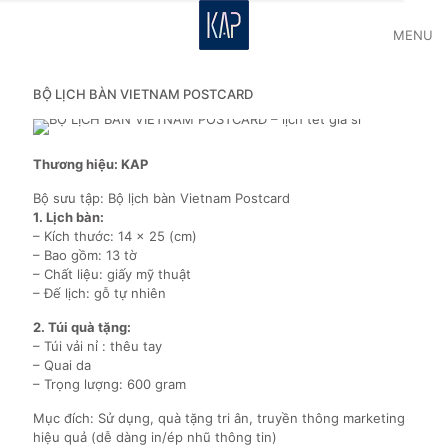
MENU
BỘ LỊCH BÀN VIETNAM POSTCARD
Thương hiệu: KAP
Bộ sưu tập: Bộ lịch bàn Vietnam Postcard
1. Lịch bàn:
– Kích thước: 14 x 25 (cm)
– Bao gồm: 13 tờ
– Chất liệu: giấy mỹ thuật
– Đế lịch: gỗ tự nhiên
2. Túi quà tặng:
– Túi vải nỉ : thêu tay
– Quai da
– Trọng lượng: 600 gram
Mục đích: Sử dụng, quà tặng tri ân, truyền thông marketing
hiệu quả (dễ dàng in/ép nhũ thông tin)