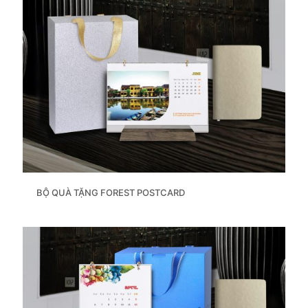
BỘ QUÀ TẶNG FOREST POSTCARD