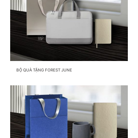
BỘ QUÀ TẶNG FOREST JUNE