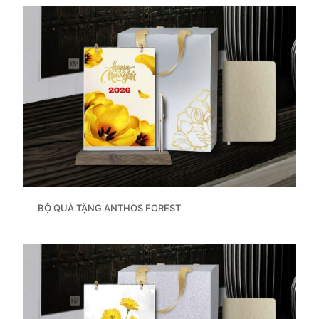
BỘ QUÀ TẶNG ANTHOS FOREST