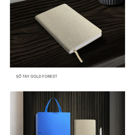
SỔ TAY GOLD FOREST