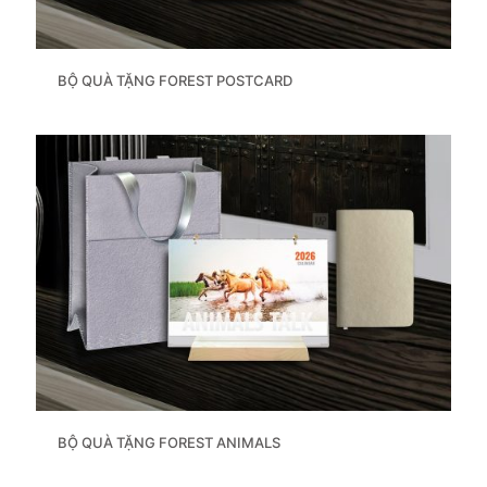
BỘ QUÀ TẶNG FOREST POSTCARD
BỘ QUÀ TẶNG FOREST ANIMALS