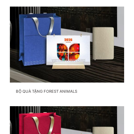
BỘ QUÀ TẶNG FOREST ANIMALS