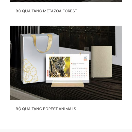
BỘ QUÀ TẶNG METAZOA FOREST
BỘ QUÀ TẶNG FOREST ANIMALS