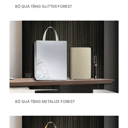
BỘ QUÀ TẶNG GLITTER FOREST
BỘ QUÀ TẶNG METALIZE FOREST