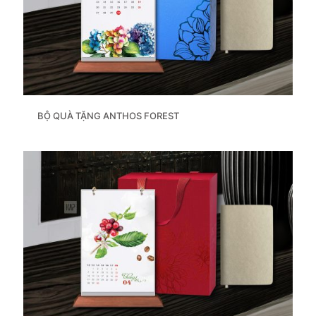
BỘ QUÀ TẶNG ANTHOS FOREST