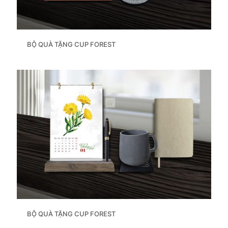
BỘ QUÀ TẶNG CUP FOREST
BỘ QUÀ TẶNG CUP FOREST