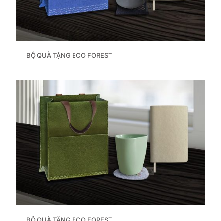
BỘ QUÀ TẶNG ECO FOREST
BỘ QUÀ TẶNG ECO FOREST