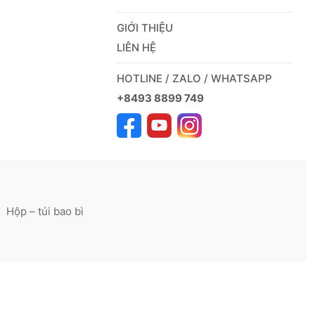
GIỚI THIỆU
LIÊN HỆ
HOTLINE / ZALO / WHATSAPP
+8493 8899 749
Hộp – túi bao bì