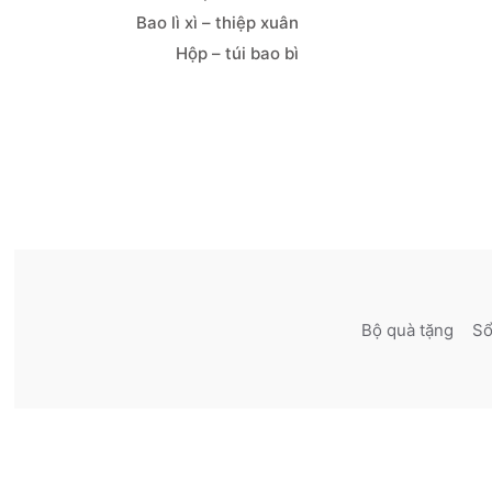
Bao lì xì – thiệp xuân
Hộp – túi bao bì
Bộ quà tặng
Sô