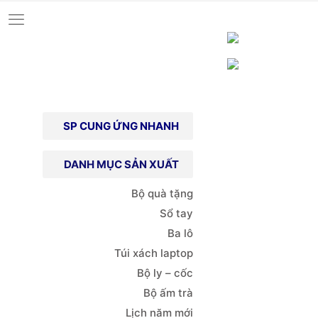
SP CUNG ỨNG NHANH
DANH MỤC SẢN XUẤT
Bộ quà tặng
Sổ tay
Ba lô
Túi xách
laptop
Bộ ly – cốc
Bộ ấm trà
Lịch năm mới