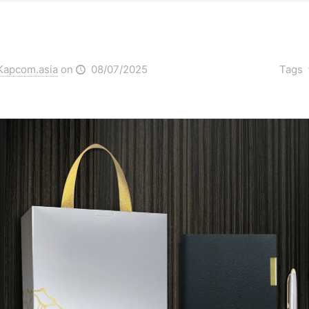
Kapcom.asia
on
08/07/2025
Tags