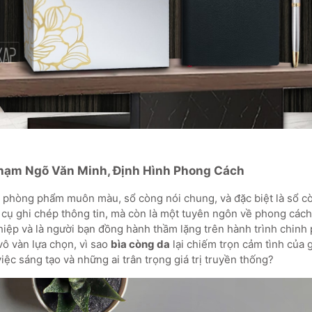
Chạm Ngõ Văn Minh, Định Hình Phong Cách
n phòng phẩm muôn màu, sổ còng nói chung, và đặc biệt là sổ c
 cụ ghi chép thông tin, mà còn là một tuyên ngôn về phong cách
iệp và là người bạn đồng hành thầm lặng trên hành trình chinh p
vô vàn lựa chọn, vì sao
bìa còng da
lại chiếm trọn cảm tình của 
ệc sáng tạo và những ai trân trọng giá trị truyền thống?