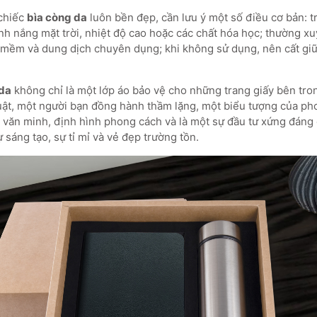
chiếc
bìa còng da
luôn bền đẹp, cần lưu ý một số điều cơ bản: t
ánh nắng mặt trời, nhiệt độ cao hoặc các chất hóa học; thường xu
mềm và dung dịch chuyên dụng; khi không sử dụng, nên cất giữ 
 da
không chỉ là một lớp áo bảo vệ cho những trang giấy bên tro
ật, một người bạn đồng hành thầm lặng, một biểu tượng của ph
 văn minh, định hình phong cách và là một sự đầu tư xứng đáng 
ự sáng tạo, sự tỉ mỉ và vẻ đẹp trường tồn.