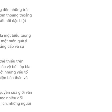
g đến những trải
hơm thoang thoảng
ết nối đặc biệt
là một biểu tượng
nh một món quà ý
đẳng cấp và sự
thể thiếu trên
ảo vệ bởi lớp bìa
bởi những yếu tố
hiện bản thân và
quyền của giới văn
ược nhiều đối
 lịch, những người