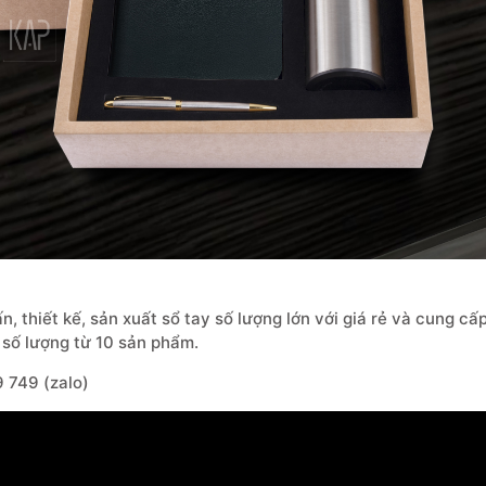
, thiết kế, sản xuất sổ tay số lượng lớn với giá rẻ và cung c
i số lượng từ 10 sản phẩm.
9 749
(zalo)