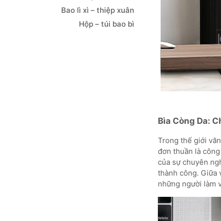
Bao lì xì – thiệp xuân
Hộp – túi bao bì
Bìa Còng Da: 
Trong thế giới vă
đơn thuần là công
của sự chuyên ngh
thành công. Giữa 
những người làm vi