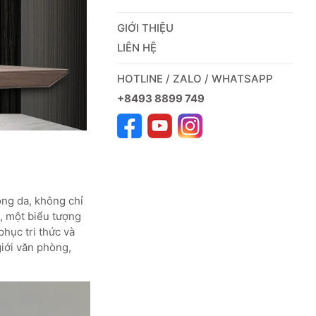
GIỚI THIỆU
LIÊN HỆ
HOTLINE / ZALO / WHATSAPP
+8493 8899 749
òng da, không chỉ
, một biểu tượng
hục tri thức và
giới văn phòng,