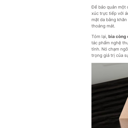
Để bảo quản một 
xúc trực tiếp với 
mặt da bằng khăn 
thoáng mát.
Tóm lại,
bìa còng
tác phẩm nghệ thu
tính. Nó chạm ngõ
trọng giá trị của s