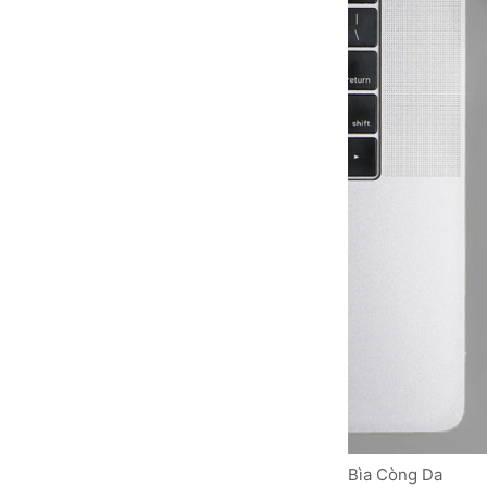
Bìa Còng Da