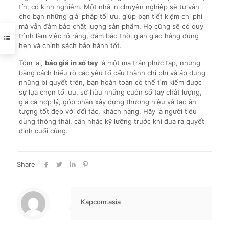
tín, có kinh nghiệm. Một nhà in chuyên nghiệp sẽ tư vấn
cho bạn những giải pháp tối ưu, giúp bạn tiết kiệm chi phí
mà vẫn đảm bảo chất lượng sản phẩm. Họ cũng sẽ có quy
trình làm việc rõ ràng, đảm bảo thời gian giao hàng đúng
hẹn và chính sách bảo hành tốt.
Tóm lại,
báo giá in sổ tay
là một ma trận phức tạp, nhưng
bằng cách hiểu rõ các yếu tố cấu thành chi phí và áp dụng
những bí quyết trên, bạn hoàn toàn có thể tìm kiếm được
sự lựa chọn tối ưu, sở hữu những cuốn sổ tay chất lượng,
giá cả hợp lý, góp phần xây dựng thương hiệu và tạo ấn
tượng tốt đẹp với đối tác, khách hàng. Hãy là người tiêu
dùng thông thái, cân nhắc kỹ lưỡng trước khi đưa ra quyết
định cuối cùng.
Share
Kapcom.asia