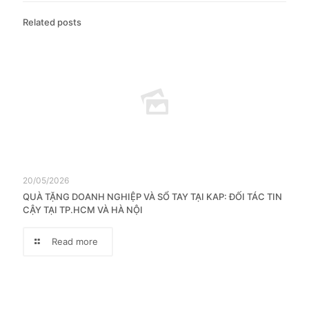
Related posts
20/05/2026
QUÀ TẶNG DOANH NGHIỆP VÀ SỔ TAY TẠI KAP: ĐỐI TÁC TIN
CẬY TẠI TP.HCM VÀ HÀ NỘI
Read more