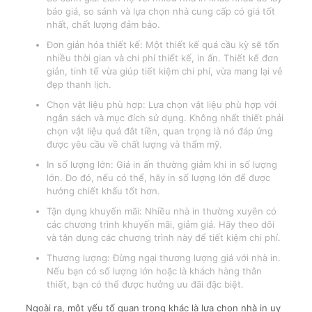
báo giá, so sánh và lựa chọn nhà cung cấp có giá tốt
nhất, chất lượng đảm bảo.
Đơn giản hóa thiết kế: Một thiết kế quá cầu kỳ sẽ tốn
nhiều thời gian và chi phí thiết kế, in ấn. Thiết kế đơn
giản, tinh tế vừa giúp tiết kiệm chi phí, vừa mang lại vẻ
đẹp thanh lịch.
Chọn vật liệu phù hợp: Lựa chọn vật liệu phù hợp với
ngân sách và mục đích sử dụng. Không nhất thiết phải
chọn vật liệu quá đắt tiền, quan trọng là nó đáp ứng
được yêu cầu về chất lượng và thẩm mỹ.
In số lượng lớn: Giá in ấn thường giảm khi in số lượng
lớn. Do đó, nếu có thể, hãy in số lượng lớn để được
hưởng chiết khấu tốt hơn.
Tận dụng khuyến mãi: Nhiều nhà in thường xuyên có
các chương trình khuyến mãi, giảm giá. Hãy theo dõi
và tận dụng các chương trình này để tiết kiệm chi phí.
Thương lượng: Đừng ngại thương lượng giá với nhà in.
Nếu bạn có số lượng lớn hoặc là khách hàng thân
thiết, bạn có thể được hưởng ưu đãi đặc biệt.
Ngoài ra, một yếu tố quan trọng khác là lựa chọn nhà in uy