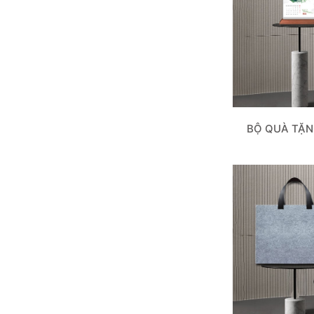
BỘ QUÀ TẶN