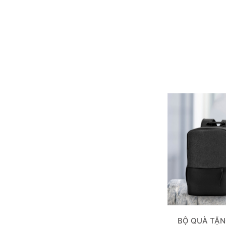
BỘ QUÀ TẶN