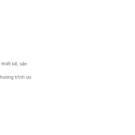
thiết kế, sản
chương trình ưu