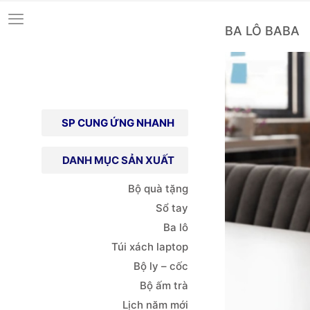
BA LÔ BABA
SP CUNG ỨNG NHANH
DANH MỤC SẢN XUẤT
Bộ quà tặng
Sổ tay
Ba lô
Túi xách
laptop
Bộ ly – cốc
Bộ ấm trà
Lịch năm mới