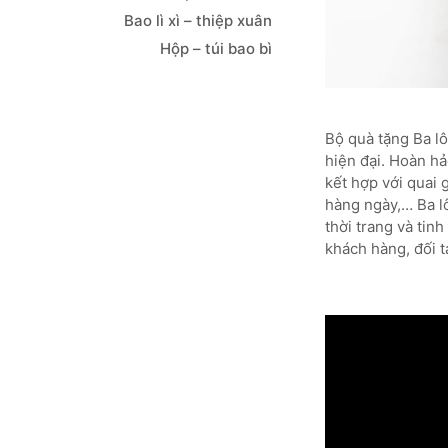
Bao lì xì – thiệp xuân
Hộp – túi bao bì
Bộ quà tặng Ba lô
hiện đại. Hoàn hả
kết hợp với quai 
hàng ngày,… Ba lô
thời trang và tin
khách hàng, đối t