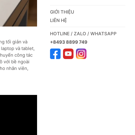
GIỚI THIỆU
LIÊN HỆ
HOTLINE / ZALO / WHATSAPP
g tối giản và
+8493 8899 749
laptop và tablet,
 chuyển công tác
ồ với bề ngoài
cho nhân viên,