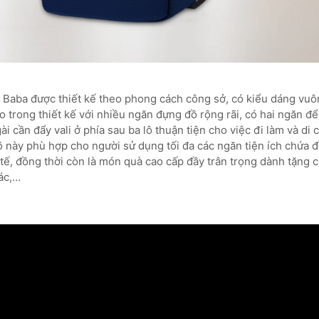
 Baba được thiết kế theo phong cách công sở, có kiểu dáng vuôn
o trong thiết kế với nhiều ngăn đựng đồ rộng rãi, có hai ngăn để 
gài cần đẩy vali ở phía sau ba lô thuận tiện cho việc đi làm và di
 này phù hợp cho người sử dụng tối đa các ngăn tiện ích chứa đ
h tế, đồng thời còn là món quà cao cấp đầy trân trọng dành tặng 
ác,…