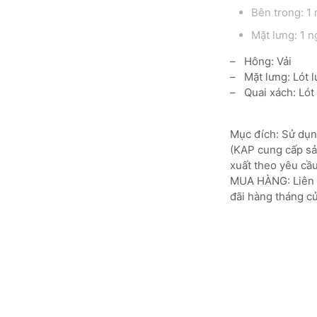
Bên trong: 1
Mặt lưng: 1 
– Hông: Vải
– Mặt lưng: Lót lư
– Quai xách: Lót l
Mục đích: Sử dụng
(KAP cung cấp sản
xuất theo yêu cầu
MUA HÀNG: Liên h
đãi hàng tháng củ